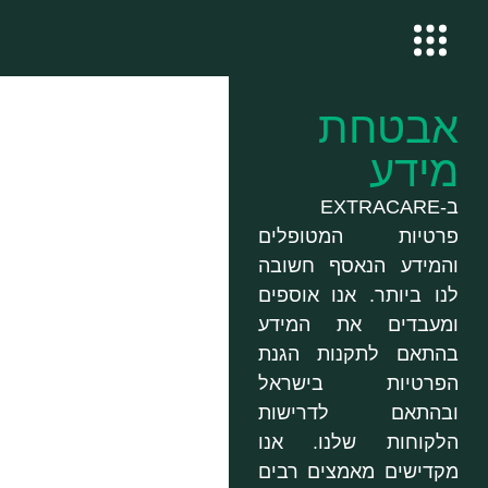
אבטחת
מידע
ב-EXTRACARE
פרטיות המטופלים
והמידע הנאסף חשובה
לנו ביותר. אנו אוספים
ומעבדים את המידע
בהתאם לתקנות הגנת
הפרטיות בישראל
ובהתאם לדרישות
הלקוחות שלנו. אנו
מקדישים מאמצים רבים